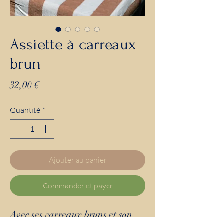
Assiette à carreaux
brun
Prix
32,00 €
Quantité
*
Ajouter au panier
Commander et payer
Avec ses carreaux bruns et son