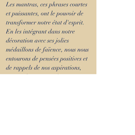
Les mantras, ces phrases courtes
et puissantes, ont le pouvoir de
transformer notre état d'esprit.
En les intégrant dans notre
décoration avec ses jolies
médaillons de faïence, nous nous
entourons de pensées positives et
de rappels de nos aspirations,
nos combats ou nos doux
souvenirs.
Diamètre 10 cm environ
Tous nos médaillons ne sont pas
émaillés au verso, ainsi ils