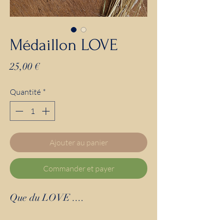
Médaillon LOVE
Prix
25,00 €
Quantité
*
Ajouter au panier
Commander et payer
Que du LOVE ....