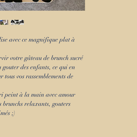
se avec ce magnifique plat à
ervir votre gâteau de brunch sucré
u gouter des enfants, ce qui en
ur tous vos rassemblements de
ri peint à la main avec amour
s brunchs relaxants, gouters
més ;)