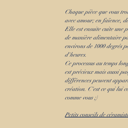
Chaque pièce que vous trou
avec amour; en faïence, d
Elle est ensuite cuite une 
de manière alimentaire po
environs de 1000 degrés p
d'heures.
Ce processus au temps long
est précieux mais aussi par
différences peuvent appara
création. C'est ce qui lui 
comme vous ;)
Petits conseils de céramiste