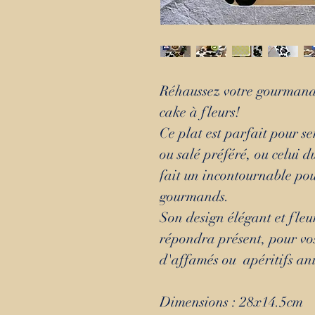
Réhaussez votre gourmandi
cake à fleurs!
Ce plat est parfait pour s
ou salé préféré, ou celui d
fait un incontournable po
gourmands.
Son design élégant et fleu
répondra présent, pour vo
d'affamés ou apéritifs ani
Dimensions : 28x14.5cm