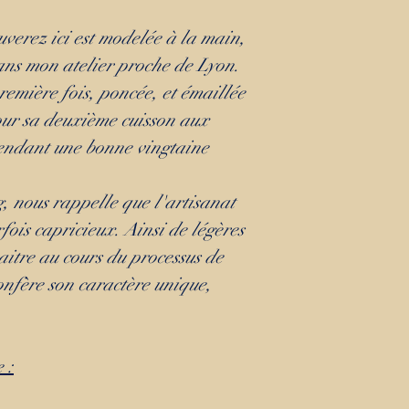
verez ici est modelée à la main,
ans mon atelier proche de Lyon.
première fois, poncée, et émaillée
ur sa deuxième cuisson aux
endant une bonne vingtaine
, nous rappelle que l'artisanat
fois capricieux. Ainsi de légères
itre au cours du processus de
confère son caractère unique,
 :