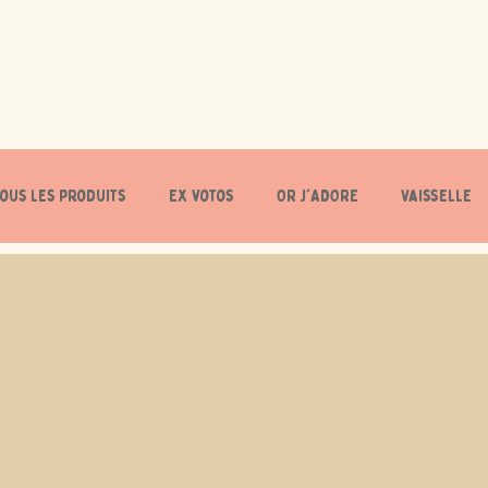
Tous les produits
Ex votos
OR J'ADORE
Vaisselle