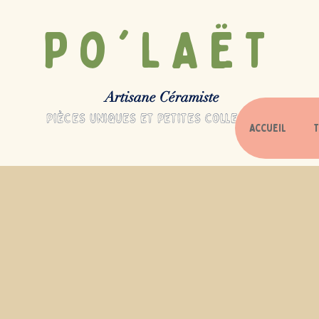
Po'LAËT
Artisane Céramiste
pièces uniques et petites collections
Accueil