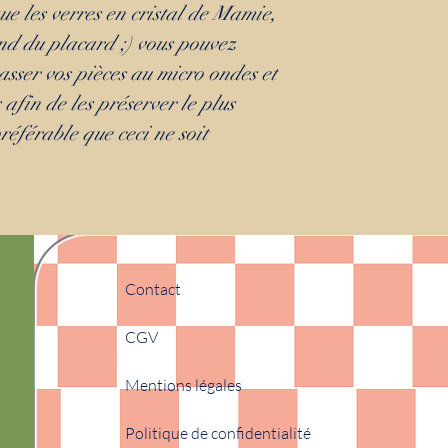
que les verres en cristal de Mamie,
ond du placard ;) vous pouvez
asser vos pièces au micro ondes et
 afin de les préserver le plus
préférable que ceci ne soit
Contact
CGV
Mentions légales
Politique de confidentialité​