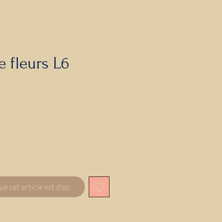
e fleurs L6
ue cet article est disponible