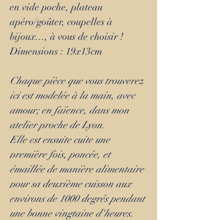
en vide poche, plateau
apéro/goûter, coupelles à
bijoux..., à vous de choisir !
Dimensions : 19x13cm
Chaque pièce que vous trouverez
ici est modelée à la main, avec
amour; en faïence, dans mon
atelier proche de Lyon.
Elle est ensuite cuite une
première fois, poncée, et
émaillée de manière alimentaire
pour sa deuxième cuisson aux
environs de 1000 degrés pendant
une bonne vingtaine d'heures.