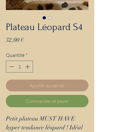
Plateau Léopard S4
Prix
32,00 €
Quantité
*
Ajouter au panier
Commander et payer
Petit plateau MUST HAVE
hyper tendance léopard ! Idéal