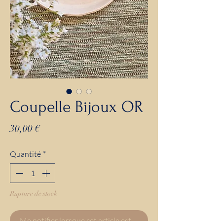
Coupelle Bijoux OR
Prix
30,00 €
Quantité
*
Rupture de stock
Me notifier lorsque cet article est disponible