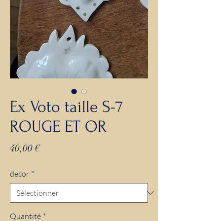
Ex Voto taille S-7
ROUGE ET OR
Prix
40,00 €
decor
*
Quantité
*