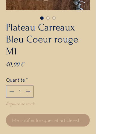
Plateau Carreaux
Bleu Coeur rouge
M1
Prix
40,00 €
Quantité
*
Rupture de stock
Me notifier lorsque cet article est disponible