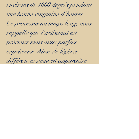
environs de 1000 degrés pendant
une bonne vingtaine d'heures.
Ce processus au temps long, nous
rappelle que l'artisanat est
précieux mais aussi parfois
capricieux. Ainsi de légères
différences peuvent apparaitre
au cours du processus de
création. C'est ce qui lui confère
son caractère unique, comme
vous ;)
Petits conseils de céramiste :
Je suis de celle qui pense que les